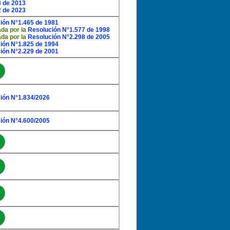
8 de 2013
2 de 2023
ión N°1.465 de 1981
ada por la
Resolución N°1.577 de 1998
ada por la
Resolución N°2.298 de 2005
ión N°1.825 de 1994
ión N°2.229 de 2001
ión N°1.834/2026
ión N°4.600/2005