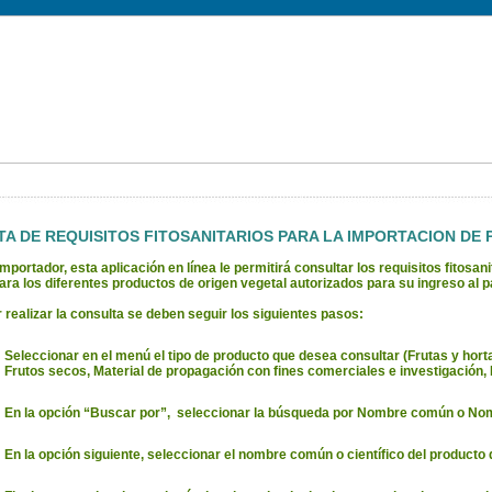
A DE REQUISITOS FITOSANITARIOS PARA LA IMPORTACION DE
mportador, esta aplicación en línea le permitirá consultar los requisitos fitosan
para los diferentes productos de origen vegetal autorizados para su ingreso al p
 realizar la consulta se deben seguir los siguientes pasos:
Seleccionar en el menú el tipo de producto que desea consultar (Frutas y horta
Frutos secos, Material de propagación con fines comerciales e investigación, P
En la opción “Buscar por”, seleccionar la búsqueda por Nombre común o Nomb
En la opción siguiente, seleccionar el nombre común o científico del producto