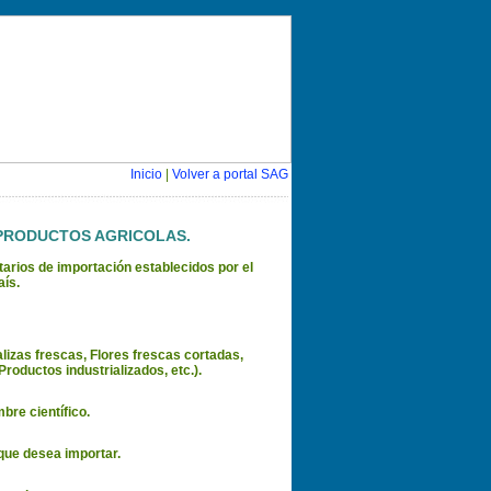
Inicio
|
Volver a portal SAG
 PRODUCTOS AGRICOLAS.
itarios de importación establecidos por el
aís.
lizas frescas, Flores frescas cortadas,
roductos industrializados, etc.).
re científico.
 que desea importar.